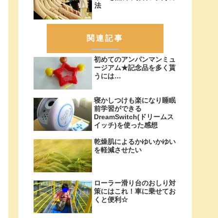
法
関連記事
初めてのアンパンマンミュ
ージアム★記念品を多く貰
うには…
寝かしつけも楽になり睡眠
前学習ができる
DreamSwitch(ドリームス
イッチ)を使った感想
乾燥肌によるかゆいかゆい
を軽減させたい
ローラー滑り台のおしり対
策にはこれ！車に乗せてお
くと便利☆