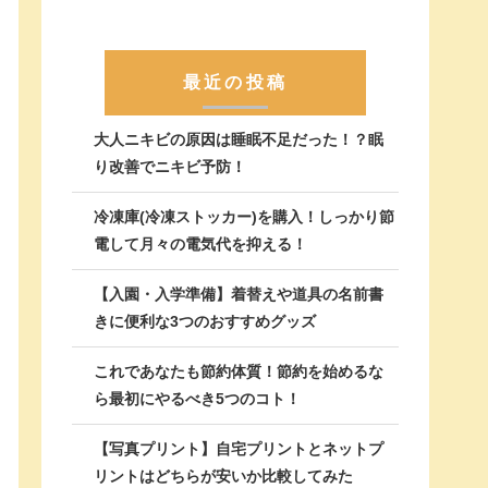
最近の投稿
大人ニキビの原因は睡眠不足だった！？眠
り改善でニキビ予防！
冷凍庫(冷凍ストッカー)を購入！しっかり節
電して月々の電気代を抑える！
【入園・入学準備】着替えや道具の名前書
きに便利な3つのおすすめグッズ
これであなたも節約体質！節約を始めるな
ら最初にやるべき5つのコト！
【写真プリント】自宅プリントとネットプ
リントはどちらが安いか比較してみた