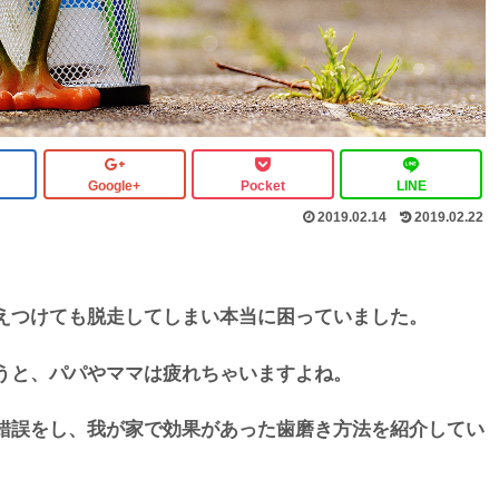
Google+
Pocket
LINE
2019.02.14
2019.02.22
えつけても脱走してしまい本当に困っていました。
うと、パパやママは疲れちゃいますよね。
錯誤をし、我が家で効果があった歯磨き方法を紹介してい