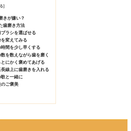
磨きが嫌い？
た歯磨き方法
歯ブラシを選ばせる
粉を変えてみる
の時間を少し早くする
の数を数えながら歯を磨く
らとにかく褒めてあげる
延長線上に歯磨きを入れる
の歌と一緒に
後のご褒美