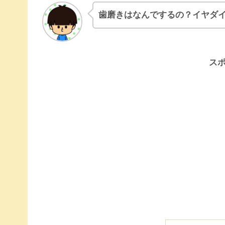
歯磨きはなんでするの？イヤダ
ス