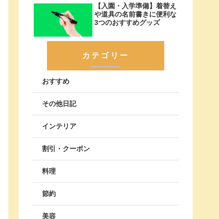
【入園・入学準備】着替え
や道具の名前書きに便利な
3つのおすすめグッズ
カテゴリー
おすすめ
その他日記
インテリア
割引・クーポン
料理
節約
美容